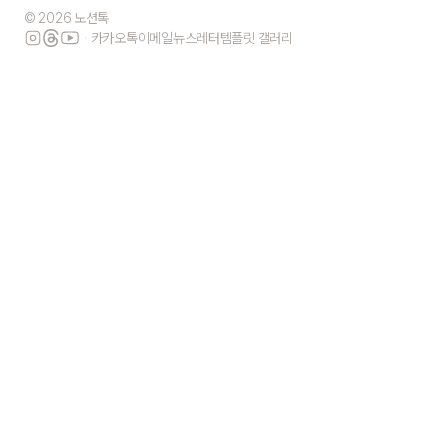
© 2026 노션톡
·
카카오톡
이메일
뉴스레터
템플릿 갤러리