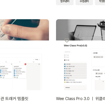
업무관리
수업관리
학생
습관 트래커 템플릿
Wee Class Pro 3.0 ㅣ