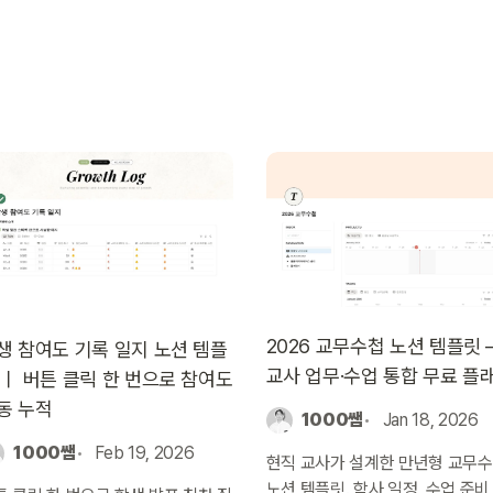
2026 교무수첩 노션 템플릿 
생 참여도 기록 일지 노션 템플
교사 업무·수업 통합 무료 플
 ㅣ 버튼 클릭 한 번으로 참여도
동 누적
1000쌤
Jan 18, 2026
1000쌤
Feb 19, 2026
현직 교사가 설계한 만년형 교무
노션 템플릿. 학사 일정, 수업 준비,