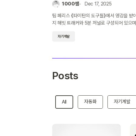
1000쌤
Dec 17, 2025
팀 페리스 《타이탄의 도구들》에서 영감을 받아
지 해빗 트래커와 5분 저널로 구성되어 있으며
영됩니다.
자기계발
Posts
자동화
자기계발
All