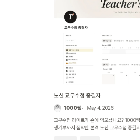
노션 교무수첩 종결자
1000쌤
May 4, 2026
교무수첩 라이트가 손에 익으셨나요? 1000쌤
생기부까지 집약한 본격 노션 교무수첩 종결자