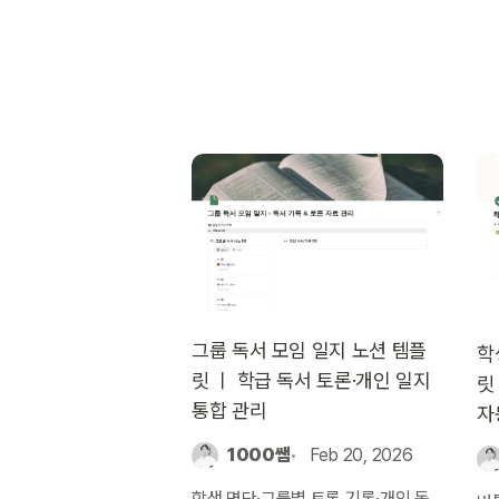
그룹 독서 모임 일지 노션 템플
학
릿 ㅣ 학급 독서 토론·개인 일지
릿
통합 관리
자
1000쌤
Feb 20, 2026
학생 명단·그룹별 토론 기록·개인 독