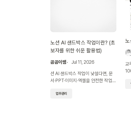
노
노션 AI 샌드박스 작업이란? (초
보자를 위한 쉬운 활용법)
곰곰이쌤
Jul 11, 2026
교
1
션 AI 샌드박스 작업이 낯설다면, 문
스
서·PPT·이미지·엑셀을 안전한 작업
무
공간에서 만드는 방법을 알아보세요.
업무관리
교사를 위한 활용 예시와 주의점을 정
리했습니다.