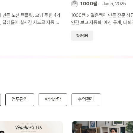
1000쌤
Jan 5, 2025
 만든 노션 템플릿. 모닝 루틴 4가
1000쌤 × 열음쌤이 만든 전문 상
, 달성률이 실시간 차트로 자동 반
연간 보고 자동화, 예산 통계, 다회
을 커버합니다.
학생상담
업무관리
학생상담
수업관리