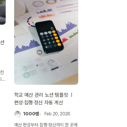
노션
 전
리·
통합
학교 예산 관리 노션 템플릿 ㅣ
편성·집행·정산 자동 계산
1000쌤
Feb 20, 2026
예산 편성부터 집행·정산까지 한 곳에