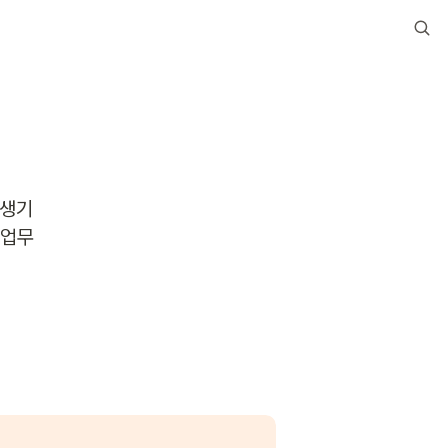
 생기
 업무