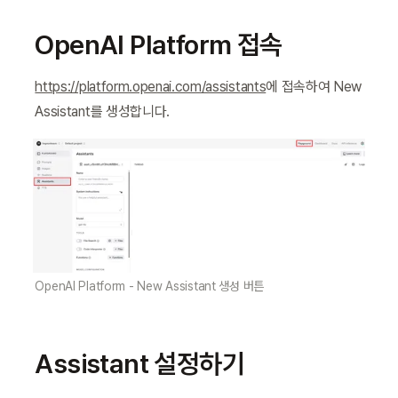
OpenAI Platform 접속
https://platform.openai.com/assistants
에 접속하여 New 
Assistant를 생성합니다.
OpenAI Platform - New Assistant 생성 버튼
Assistant 설정하기