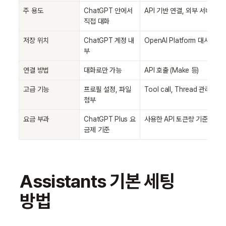
주 용도
ChatGPT 안에서 
API 기반 연결, 외부 서비스 
직접 대화
저장 위치
ChatGPT 계정 내
OpenAI Platform 대시보드 
부
연결 방법
대화로만 가능
API 호출 (Make 등)
고급 기능
프로필 설정, 파일 
Tool call, Thread 관리, 대
첨부
요금 부과
ChatGPT Plus 요
사용한 API 토큰량 기준 과금
금제 기준
Assistants 기본 세팅 
방법