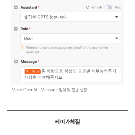
Make OpenAI - Message 입력 및 전송 설정
케미가체질