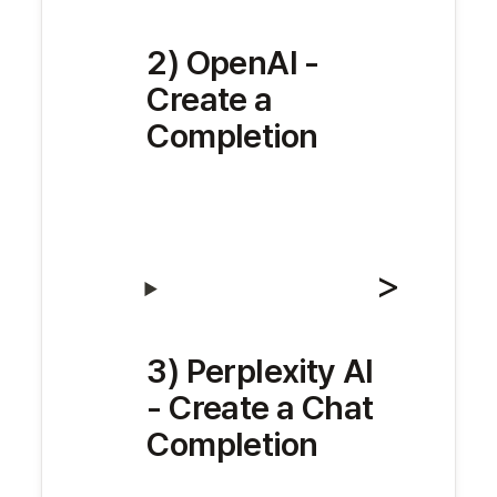
2) OpenAI - 
Create a 
Completion
3) Perplexity AI 
- Create a Chat 
Completion