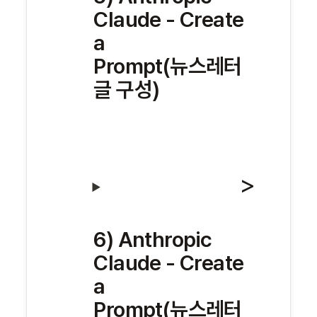
Claude - Create 
a 
Prompt(뉴스레터 
글 구성)
6) Anthropic 
Claude - Create 
a 
Prompt(뉴스레터 