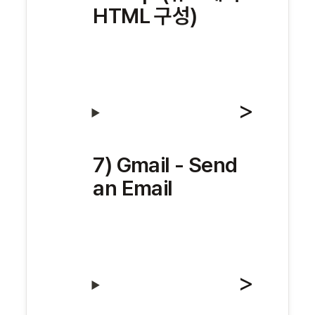
HTML 구성)
7) Gmail - Send 
an Email