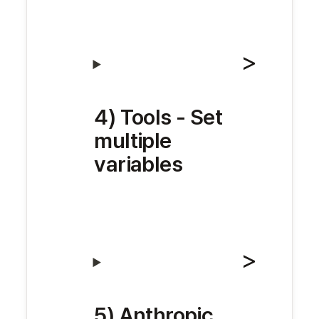
4) Tools - Set 
multiple 
variables
5) Anthropic 