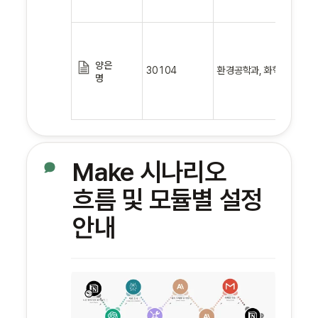
양은
30104
환경공학과, 화학과
명
Make 시나리오 
흐름 및 모듈별 설정 
안내