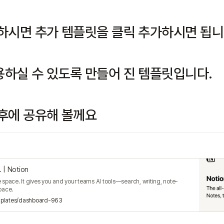
릭하시면 추가 템플릿을 클릭 추가하시면 됩니
용하실 수 있도록 만들어 진 템플릿입니다.
추후에 공유해 볼께요
 | Notion
 space. It gives you and your teams AI tools—search, writing, note-
pace.
emplates/dashboard-963