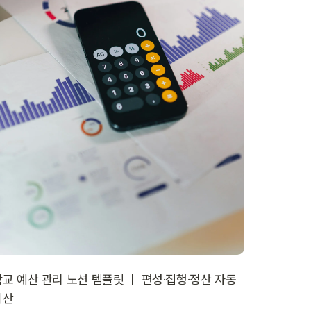
학교 예산 관리 노션 템플릿 ㅣ 편성·집행·정산 자동
계산