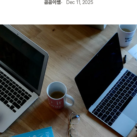
곰곰이쌤
Dec 11, 2025