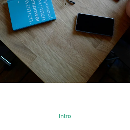
Intro