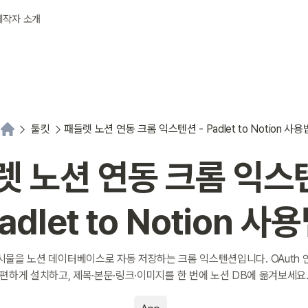
제작자 소개
툴킷
패들렛 노션 연동 크롬 익스텐션 - Padlet to Notion 사용
렛 노션 연동 크롬 익스텐
adlet to Notion 사
시물을 노션 데이터베이스로 자동 저장하는 크롬 익스텐션입니다. OAuth 
편하게 설치하고, 제목·본문·링크·이미지를 한 번에 노션 DB에 옮겨보세요