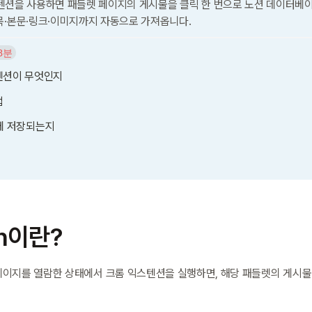
텐션을 사용하면 패들렛 페이지의 게시물을 클릭 한 번으로 노션 데이터베이스에
목·본문·링크·이미지까지 자동으로 가져옵니다.
3분
 익스텐션이 무엇인지
법
에 저장되는지
ion이란?
t) 페이지를 열람한 상태에서 크롬 익스텐션을 실행하면, 해당 패들렛의 게시물