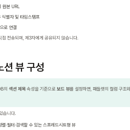
 원본 URL
유 식별자 및 타임스탬프
계형으로 연결
직접 전송되며, 제3자에게 공유되지 않습니다.
노션 뷰 구성
 DB의 
섹션 제목
 속성을 기준으로 
보드 뷰
를 설정하면, 패들렛의 컬럼 구조와
있습니다.
 정렬·필터·검색할 수 있는 스프레드시트형 뷰