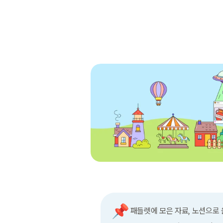
📌
패들렛에 모은 자료, 노션으로