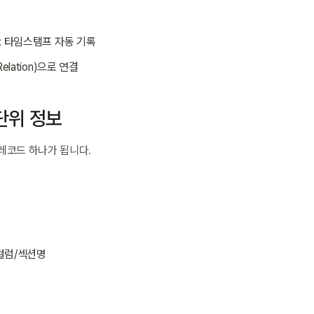
: 타임스탬프 자동 기록
Relation)으로 연결
 단위 정보
 레코드 하나가 됩니다.
 컬럼/섹션명