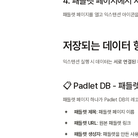
4. 패들렛 페이지에서 
패들렛 페이지를 열고 익스텐션 아이콘을
저장되는 데이터 
익스텐션 실행 시 데이터는 
서로 연결된 
📋 Padlet DB - 패
패들렛 페이지 하나가 Padlet DB의 레
패들렛 제목
: 패들렛 페이지 이름
패들렛 URL
: 원본 패들렛 링크
패들렛 생성자
: 패들렛을 만든 사