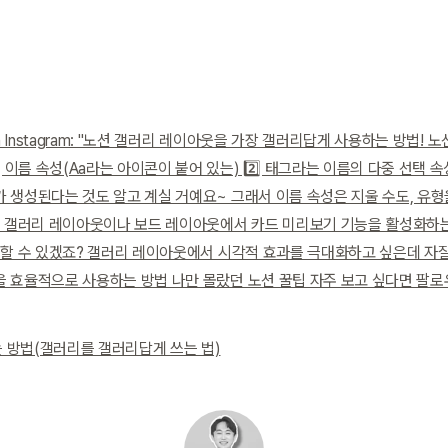
on Instagram: "노션 갤러리 레이아웃을 가장 갤러리답게 사용하는 방법!
 이름 속성(Aa라는 아이콘이 붙어 있는) 2️⃣ 태그라는 이름의 다중 선택 속
 생성된다는 것도 알고 계실 거예요~ 그래서 이름 속성은 지울 수도, 유형을
로 갤러리 레이아웃이나 보드 레이아웃에서 카드 미리보기 기능을 활성화하는
 할 수 있겠죠? 갤러리 레이아웃에서 시각적 효과를 극대화하고 싶은데 자
 효율적으로 사용하는 방법 나만 몰랐던 노션 꿀팁 자주 보고 싶다면 팔로
 방법(갤러리를 갤러리답게 쓰는 법)