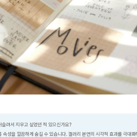
거슬려서 지우고 싶었던 적 있으신가요?
름 속성을 깔끔하게 숨길 수 있습니다. 갤러리 본연의 시각적 효과를 극대화