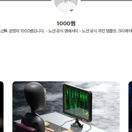
1000쌤
션톡 운영자 1000쌤입니다. - 노션 공식 앰배서더 - 노션 공식 추천 템플릿 크리에이