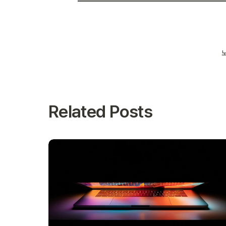
노
Related Posts