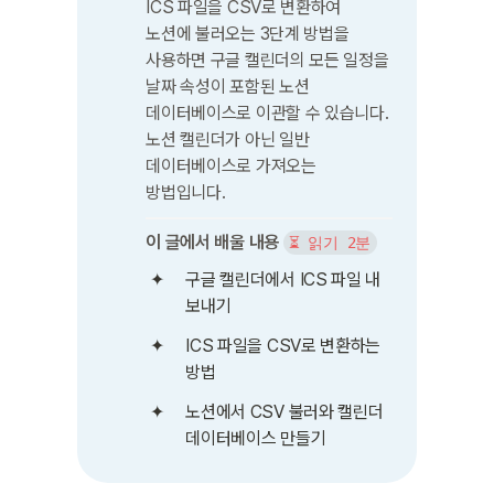
ICS 파일을 CSV로 변환하여 
노션에 불러오는 3단계 방법을 
사용하면 구글 캘린더의 모든 일정을 
날짜 속성이 포함된 노션 
데이터베이스로 이관할 수 있습니다. 
노션 캘린더가 아닌 일반 
데이터베이스로 가져오는 
방법입니다.
이 글에서 배울 내용
⏳ 읽기 2분
구글 캘린더에서 ICS 파일 내
보내기
ICS 파일을 CSV로 변환하는 
방법
노션에서 CSV 불러와 캘린더 
데이터베이스 만들기