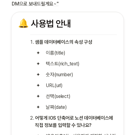
DM으로 보내드릴게요~"
🔔
사용법 안내
샘플 데이터베이스의 속성 구성
이름(title)
텍스트(rich_text)
숫자(number)
URL(url)
선택(select)
날짜(date)
어떻게 IOS 단축어로 노션 데이터베이스에 
직접 정보를 입력할 수 있나요?