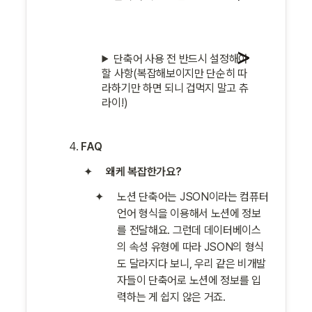
단축어 사용 전 반드시 설정해야 
할 사항(복잡해보이지만 단순히 따
라하기만 하면 되니 겁먹지 말고 츄
라이!)
FAQ
왜케 복잡한가요?
노션 단축어는 JSON이라는 컴퓨터 
언어 형식을 이용해서 노션에 정보
를 전달해요. 그런데 데이터베이스
의 속성 유형에 따라 JSON의 형식
도 달라지다 보니, 우리 같은 비개발
자들이 단축어로 노션에 정보를 입
력하는 게 쉽지 않은 거죠.