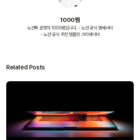
1000쌤
노션톡 운영자 1000쌤입니다. - 노션 공식 앰배서더
- 노션 공식 추천 템플릿 크리에이터
Related Posts