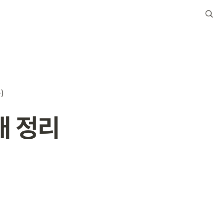
)
내 정리