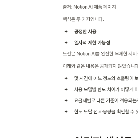
출처: 
Notion AI 제품 페이지
핵심은 두 가지입니다.
공정한 사용
일시적 제한 가능성
노션은 Notion AI를 완전한 무제한 
아래와 같은 내용은 공개되지 않았습니다.
몇 시간에 어느 정도의 호출량이 
사용 모델별 한도 차이가 어떻게
요금제별로 다른 기준이 적용되는
한도 도달 전 사용량을 확인할 수