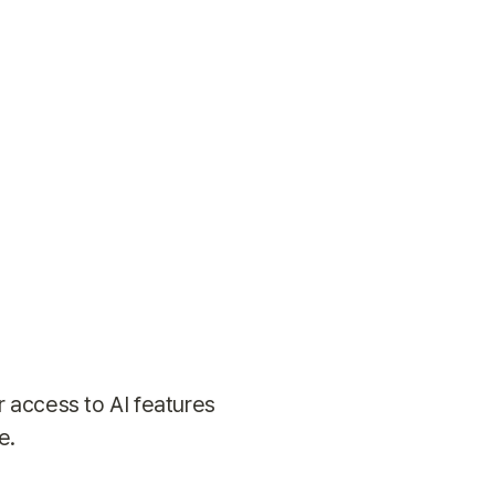
 access to AI features 
e.