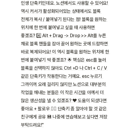
인생 단축키인데요. 노션에서도 사용할 수 있어요! 
역시 커서가 활성화되어있는 상태에서도 블록 
전체가 복사 / 붙여넣기 된다는 점! 블록을 원하는 
위치에 한 번에 붙여넣고 싶을 때 사용하면 
좋겠죠? 4️⃣ Alt + Drag -> Drop >> Alt를 누른 
채로 블록 핸들을 잡아 끌어 원하는 곳에 드랍하면 
바로 복제되어요! 이 역시 블록을 원하는 위치에 한 
번에 붙여넣기 딱 좋겠죠? 🌟 핵심은 esc를 눌러 
블록을 선택하지 않아도 Ctrl +D 나 Ctrl + C / V 
같은 단축키가 작동한다는 거예요. esc 누르기 
그까이꺼 오래 걸리지 않지만 노션으로 대부분의 
작업을 해내는 분들은 이 작은 시간을 아껴서 더 
많은 생산성을 낼 수 있겠죠? ❤️ 도움이 되셨다면 
좋아요 + 팔로우 🙋‍♂️ 단축키 좀 알아야 할 것 같은 
친구에게 공유 💾 나중에 연습해보고 싶다면 저장 
부탁드려요!"