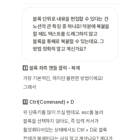
블록 단위로 내용을 편집할 수 있다는 건 
노션의 큰 특징 중 하나죠! 덕분에 복붙을 
할 때도 텍스트를 드래그하지 않고 
블록을 통째로 복붙할 수 있는데요. 그 
방법 정확히 알고 계신가요?
1️⃣ 블록 좌측 핸들 클릭 - 복제
가장 기본적인, 하지만 불편한 방법이에요! 
그래서
2️⃣ Ctrl(Command) + D
위 단축키를 많이 쓰실 텐데요. esc를 눌러 
블록을 선택하지 않아도, 즉 입력 커서가 
활성화되어있는 상태에서도 Ctrl + D로 블록 
전체가 복제된다는 사실 알고 계셨나요? 게다가 