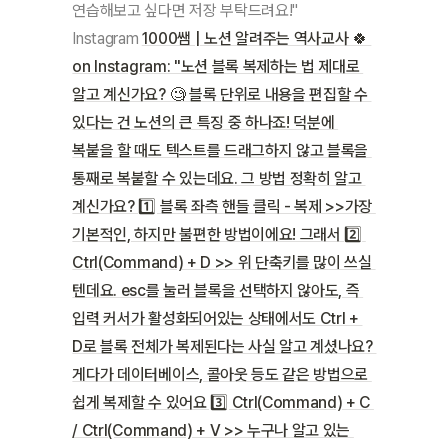
Instagram
1000쌤 | 노션 알려주는 역사교사 🍀 
on Instagram: "노션 블록 복제하는 법 제대로 
알고 계신가요? 🧐 블록 단위로 내용을 편집할 수 
있다는 건 노션의 큰 특징 중 하나죠! 덕분에 
복붙을 할 때도 텍스트를 드래그하지 않고 블록을 
통째로 복붙할 수 있는데요. 그 방법 정확히 알고 
계신가요? 1️⃣ 블록 좌측 핸들 클릭 - 복제 >>가장 
기본적인, 하지만 불편한 방법이에요! 그래서 2️⃣ 
Ctrl(Command) + D >> 위 단축키를 많이 쓰실 
텐데요. esc를 눌러 블록을 선택하지 않아도, 즉 
입력 커서가 활성화되어있는 상태에서도 Ctrl + 
D로 블록 전체가 복제된다는 사실 알고 계셨나요? 
게다가 데이터베이스, 콜아웃 등도 같은 방법으로 
쉽게 복제할 수 있어요 3️⃣ Ctrl(Command) + C 
/ Ctrl(Command) + V >> 누구나 알고 있는 