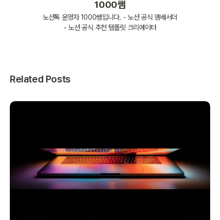
1000쌤
노션톡 운영자 1000쌤입니다. - 노션 공식 앰배서더
- 노션 공식 추천 템플릿 크리에이터
Related Posts