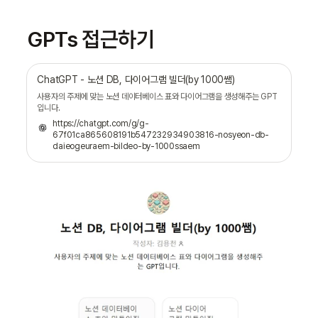
GPTs 접근하기
ChatGPT - 노션 DB, 다이어그램 빌더(by 1000쌤)
사용자의 주제에 맞는 노션 데이터베이스 표와 다이어그램을 생성해주는 GPT
입니다.
https://chatgpt.com/g/g-
67f01ca865608191b547232934903816-nosyeon-db-
daieogeuraem-bildeo-by-1000ssaem