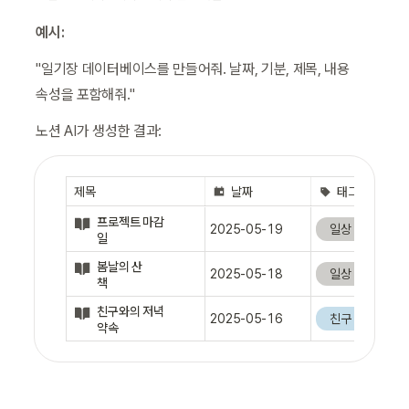
예시:
"일기장 데이터베이스를 만들어줘. 날짜, 기분, 제목, 내용 
속성을 포함해줘."
노션 AI가 생성한 결과:
제목
날짜
태그
프로젝트 마감
2025-05-19
일상
반성
일
봄날의 산
2025-05-18
일상
건강
책
친구와의 저녁 
2025-05-16
친구
일상
약속