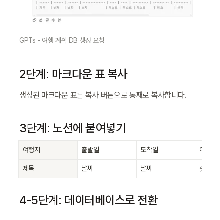
GPTs - 여행 계획 DB 생성 요청
2단계: 마크다운 표 복사
생성된 마크다운 표를 복사 버튼으로 통째로 복사합니다.
3단계: 노션에 붙여넣기
여행지
출발일
도착일
여행 기
제목
날짜
날짜
숫자
4-5단계: 데이터베이스로 전환