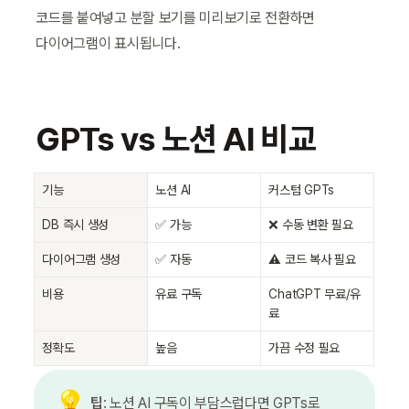
코드를 붙여넣고 분할 보기를 미리보기로 전환하면 
다이어그램이 표시됩니다.
GPTs vs 노션 AI 비교
기능
노션 AI
커스텀 GPTs
DB 즉시 생성
✅ 가능
❌ 수동 변환 필요
다이어그램 생성
✅ 자동
⚠️ 코드 복사 필요
비용
유료 구독
ChatGPT 무료/유
료
정확도
높음
가끔 수정 필요
💡
팁
: 노션 AI 구독이 부담스럽다면 GPTs로 