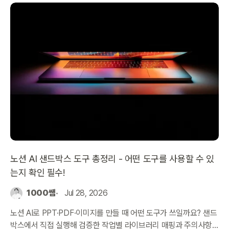
노션 AI 샌드박스 도구 총정리 - 어떤 도구를 사용할 수 있
는지 확인 필수!
1000쌤
Jul 28, 2026
노션 AI로 PPT·PDF·이미지를 만들 때 어떤 도구가 쓰일까요? 샌드
박스에서 직접 실행해 검증한 작업별 라이브러리 매핑과 주의사항