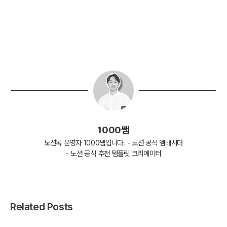
1000쌤
노션톡 운영자 1000쌤입니다. - 노션 공식 앰배서더
- 노션 공식 추천 템플릿 크리에이터
Related Posts