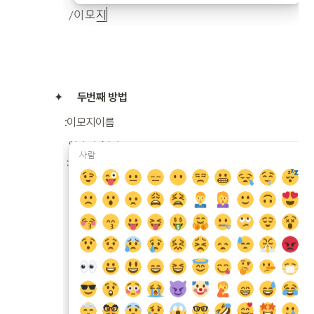
두번째 방법
:이모지이름