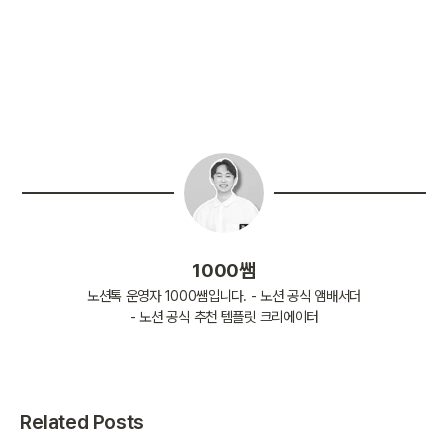
1000쌤
노션톡 운영자 1000쌤입니다. - 노션 공식 앰배서더
- 노션 공식 추천 템플릿 크리에이터
Related Posts