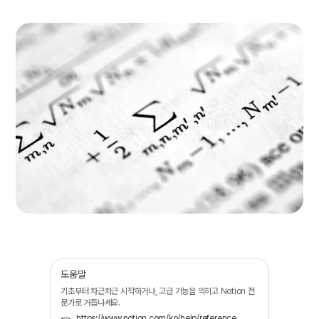
도움말
기초부터 차근차근 시작하거나, 고급 기능을 익히고 Notion 전
문가로 거듭나세요.
https://www.notion.com/ko/help/reference