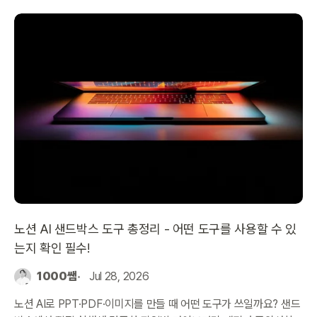
노션 AI 샌드박스 도구 총정리 - 어떤 도구를 사용할 수 있
는지 확인 필수!
1000쌤
Jul 28, 2026
노션 AI로 PPT·PDF·이미지를 만들 때 어떤 도구가 쓰일까요? 샌드