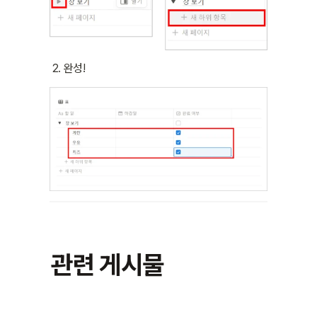
완성!
관련 게시물