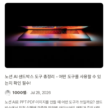
노션 AI 샌드박스 도구 총정리 - 어떤 도구를 사용할 수 있
는지 확인 필수!
1000쌤
Jul 28, 2026
노션 AI로 PPT·PDF·이미지를 만들 때 어떤 도구가 쓰일까요? 샌드
박스에서 직접 실행해 검증한 작업별 라이브러리 매핑과 주의사항