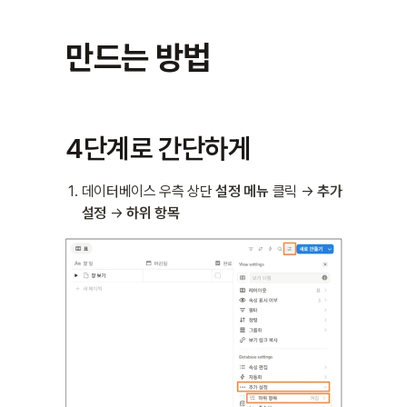
만드는 방법
4단계로 간단하게
데이터베이스 우측 상단 
설정 메뉴
 클릭 → 
추가 
설정
 → 
하위 항목