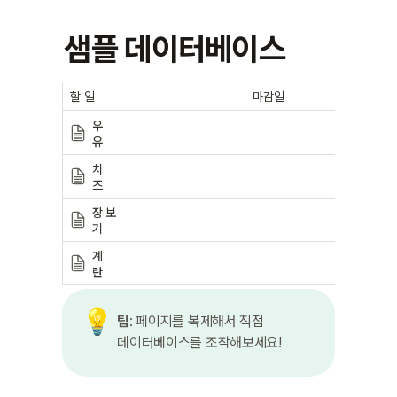
샘플 데이터베이스
할 일
마감일
우
유
치
즈
장 보
기
계
란
💡
팁
: 페이지를 복제해서 직접 
데이터베이스를 조작해보세요!