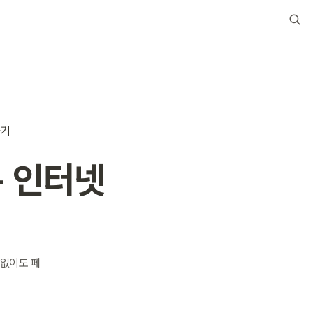
하기
- 인터넷
 없이도 페