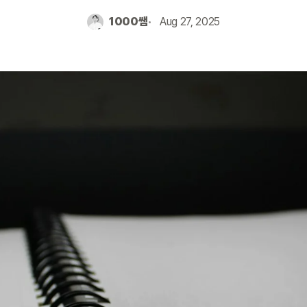
1000쌤
Aug 27, 2025