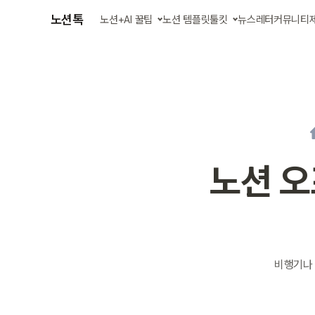
노션톡
노션+AI 꿀팁
노션 템플릿
툴킷
뉴스레터
커뮤니티
글 모아 보기
AI 에이전트 스킬
강의 영상 보기
업무 자동화 앱
노션 오
비행기나 