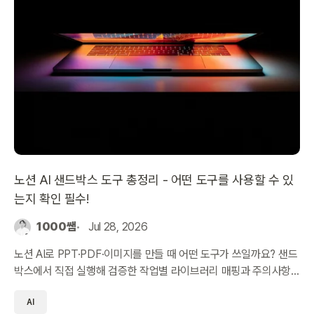
노션 AI 샌드박스 도구 총정리 - 어떤 도구를 사용할 수 있
는지 확인 필수!
1000쌤
Jul 28, 2026
노션 AI로 PPT·PDF·이미지를 만들 때 어떤 도구가 쓰일까요? 샌드
박스에서 직접 실행해 검증한 작업별 라이브러리 매핑과 주의사항
을 정리했습니다.
AI