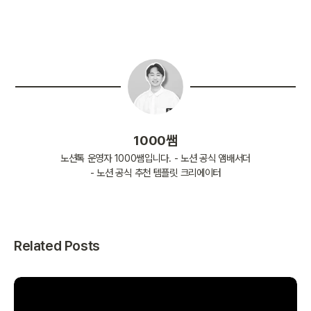
1000쌤
노션톡 운영자 1000쌤입니다. - 노션 공식 앰배서더
- 노션 공식 추천 템플릿 크리에이터
Related Posts