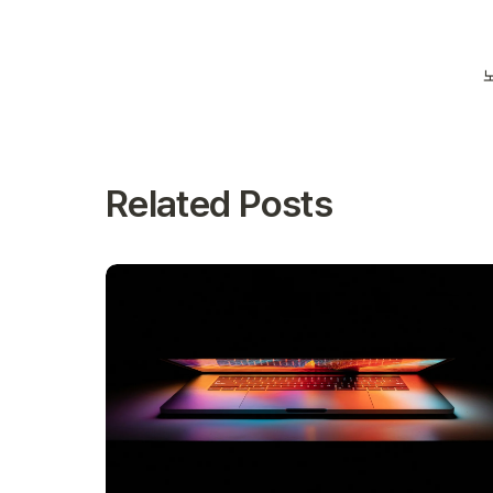
노
Related Posts