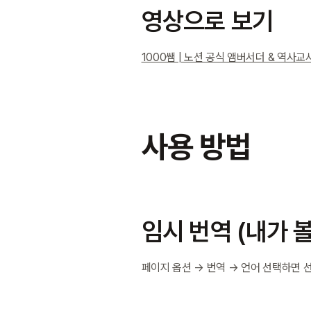
영상으로 보기
1000쌤 | 노션 공식 앰버서더 & 역사교사 
사용 방법
임시 번역 (내가 볼
페이지 옵션 → 번역 → 언어 선택하면 