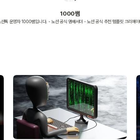
1000쌤
션톡 운영자 1000쌤입니다. - 노션 공식 앰배서더 - 노션 공식 추천 템플릿 크리에이