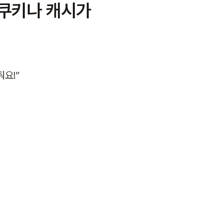
쿠키나 캐시가 
줘요!”