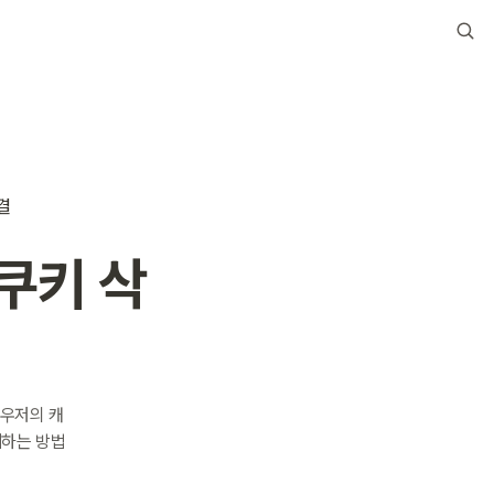
결
 쿠키 삭
라우저의 캐
제하는 방법