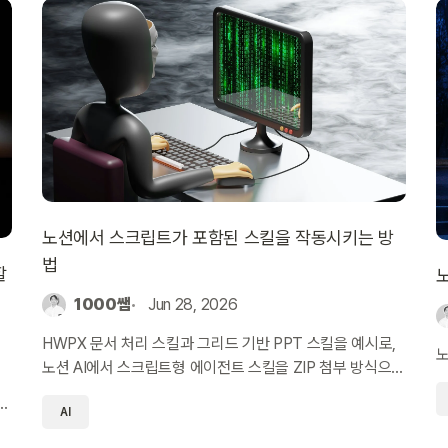
노션에서 스크립트가 포함된 스킬을 작동시키는 방
법
할
노
1000쌤
Jun 28, 2026
HWPX 문서 처리 스킬과 그리드 기반 PPT 스킬을 예시로,
노
노션 AI에서 스크립트형 에이전트 스킬을 ZIP 첨부 방식으로
운영하는 방법을 정리했습니다.
매
AI