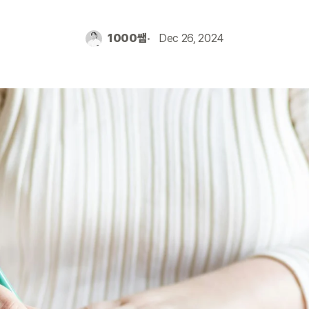
1000쌤
Dec 26, 2024