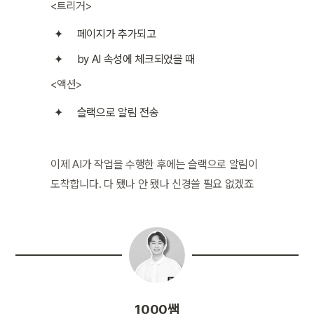
<트리거>
페이지가 추가되고
by AI 속성에 체크되었을 때
<액션>
슬랙으로 알림 전송
이제 AI가 작업을 수행한 후에는 슬랙으로 알림이 
도착합니다. 다 됐나 안 됐나 신경쓸 필요 없겠죠
1000쌤