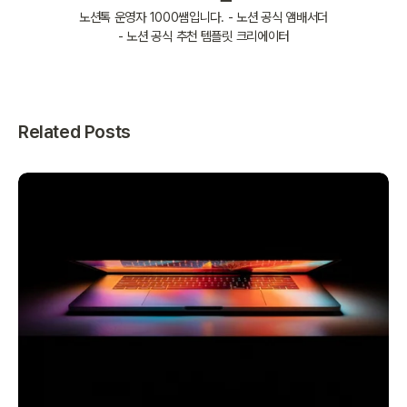
노션톡 운영자 1000쌤입니다. - 노션 공식 앰배서더
- 노션 공식 추천 템플릿 크리에이터
Related Posts