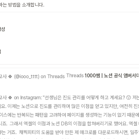
하는 방법을 소개합니다.
생성
법
Threads
1000쌤 | 노션 공식 앰버서더 &