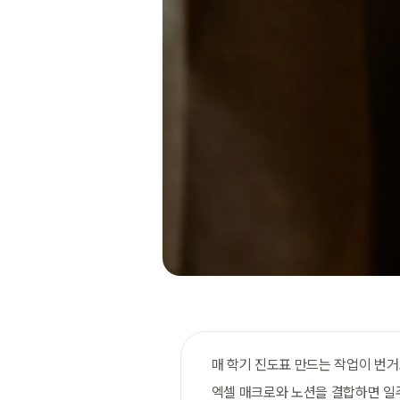
매 학기 진도표 만드는 작업이 번
엑셀 매크로와 노션을 결합하면 일주