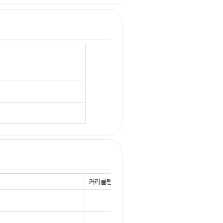
커리큘럼 링크