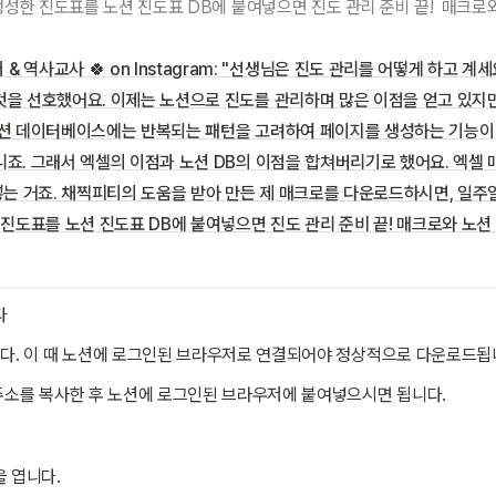
 & 역사교사 🍀 on Instagram: "선생님은 진도 관리를 어떻게 하고 계세
을 선호했어요. 이제는 노션으로 진도를 관리하며 많은 이점을 얻고 있지만
노션 데이터베이스에는 반복되는 패턴을 고려하여 페이지를 생성하는 기능이 
죠. 그래서 엑셀의 이점과 노션 DB의 이점을 합쳐버리기로 했어요. 엑셀 
넣는 거죠. 채찍피티의 도움을 받아 만든 제 매크로를 다운로드하시면, 일주
 진도표를 노션 진도표 DB에 붙여넣으면 진도 관리 준비 끝! 매크로와 노션 
다
. 이 때 노션에 로그인된 브라우저로 연결되어야 정상적으로 다운로드됩
소를 복사한 후 노션에 로그인된 브라우저에 붙여넣으시면 됩니다.
 엽니다.