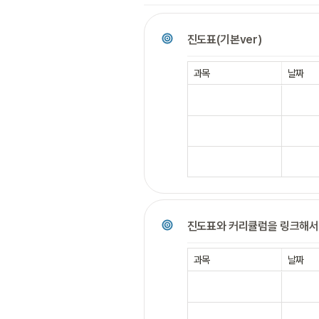
진도표(기본ver)
과목
날짜
진도표와 커리큘럼을 링크해서
과목
날짜