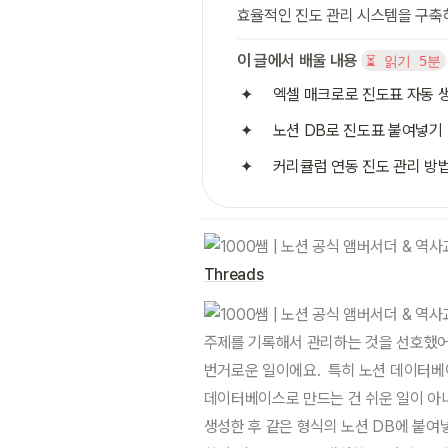
효율적인 진도 관리 시스템을 구축
이 글에서 배울 내용
⏳ 읽기 5분
엑셀 매크로로 진도표 자동 
노션 DB로 진도표 붙여넣기
커리큘럼 연동 진도 관리 방
Threads