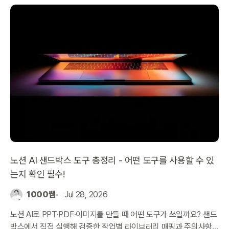
노션 AI 샌드박스 도구 총정리 - 어떤 도구를 사용할 수 있
는지 확인 필수!
1000쌤
Jul 28, 2026
노션 AI로 PPT·PDF·이미지를 만들 때 어떤 도구가 쓰일까요? 샌드
박스에서 직접 실행해 검증한 작업별 라이브러리 매핑과 주의사항