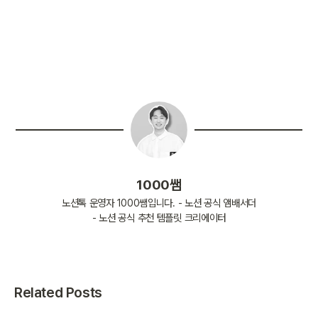
1000쌤
노션톡 운영자 1000쌤입니다. - 노션 공식 앰배서더
- 노션 공식 추천 템플릿 크리에이터
Related Posts