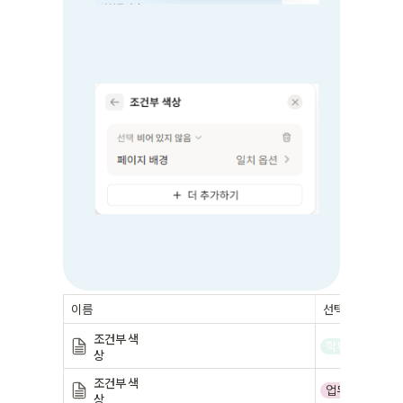
이름
선택
조건부 색
학부모연락
상
조건부 색
업무
상