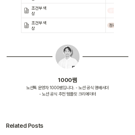
조건부 색
공문
상
조건부 색
정리
상
1000쌤
노션톡 운영자 1000쌤입니다. - 노션 공식 앰배서더
- 노션 공식 추천 템플릿 크리에이터
Related Posts