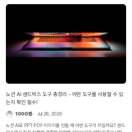
노션 AI 샌드박스 도구 총정리 - 어떤 도구를 사용할 수 있
는지 확인 필수!
1000쌤
Jul 28, 2026
노션 AI로 PPT·PDF·이미지를 만들 때 어떤 도구가 쓰일까요? 샌드