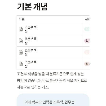
기본 개념
이름
선택
조건부 색
학부모연락
상
조건부 색
업무
상
조건부 색
공문
상
조건부 색
정리
상
조건부 색상을 넣을 때 분류기준으로 쉽게 넣는 
방법이 있습니다. 바로 분류기준의 색을 기반으로 
자동으로 입히는 거죠.
아래 학부모 연락은 초록색, 업무는 