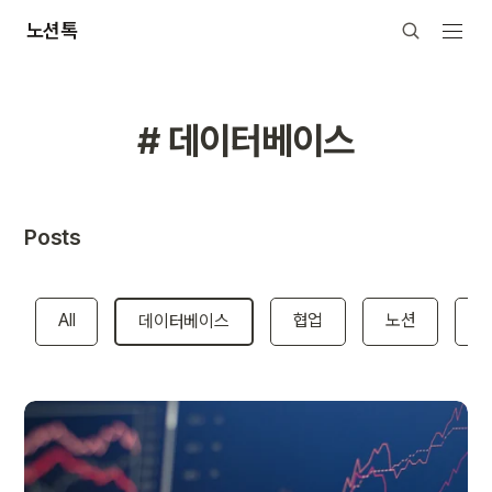
노션톡
# 데이터베이스
Posts
All
협업
노션
데이터베이스